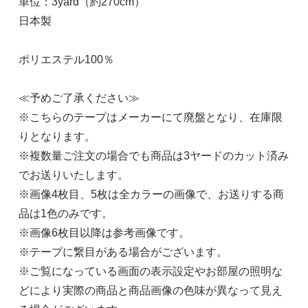
単位：3yard（約270cm）
日本製
ポリエステル100％
≪予めご了承ください≫
※こちらのテープはメーカーにて廃盤となり、在庫限
りとなります。
※複数量ご注文の場合でも商品は3ヤードのカット済み
でお送りいたします。
※画像4枚目、5枚は全カラーの画像で、お送りする商
品は1色のみです。
※画像6枚目以降は参考画像です。
※テープに繋目がある場合がございます。
※ご覧になっている画面の表示設定やお部屋の照明な
どにより実際の商品と商品画像の色味が異なって見え