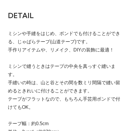
DETAIL
ミシンや手縫をはじめ、ボンドでも付けることができ
る、じゃばらテープ(山道テープ)です。
手作りアイテムや、リメイク、DIYの装飾に最適！
ミシンで縫うときはテープの中央を真っすぐ縫いま
す。
手縫いの時は、山と谷とその間を数ミリ間隔で縫い留
めるときれいに付けることができます。
テープがフラットなので、もちろん手芸用ボンドで付
けてもOK。
テープ幅：約0.5cm