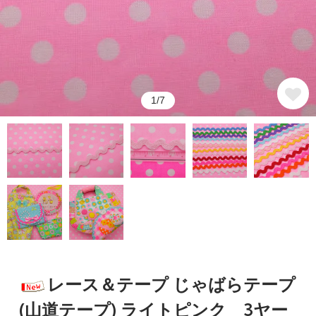
1/7
レース＆テープ じゃばらテープ
(山道テープ) ライトピンク 3ヤー