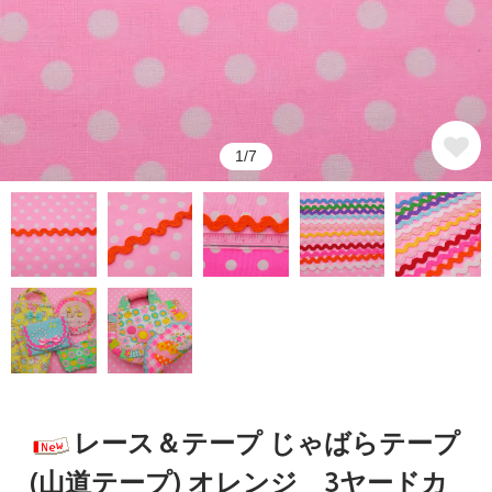
1/7
レース＆テープ じゃばらテープ
(山道テープ) オレンジ 3ヤードカ