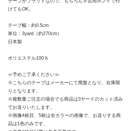
テープがフラットなので、もちろん手芸用ボンドで付
けてもOK。
テープ幅：約0.5cm
単位：3yard（約270cm）
日本製
ポリエステル100％
≪予めご了承ください≫
※こちらのテープはメーカーにて廃盤となり、在庫限
りとなります。
※複数量ご注文の場合でも商品は3ヤードのカット済み
でお送りいたします。
※画像4枚目、5枚は全カラーの画像で、お送りする商
品は1色のみです。