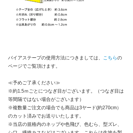
バイアステープの使用方法につきましては、
こちら
の
ページでご覧頂けます。
≪予めご了承ください≫
※約1.5ｍごとにつなぎ目がございます。（つなぎ目は
等間隔ではない場合がございます）
※複数量ご注文の場合でも商品は3ヤード(約270cm）
のカット済みでお送りいたします。
※当店の規格内のネップや色飛び、色むら、型ズレ、
シワ、繊維カスなどはございます。これらは生地を製