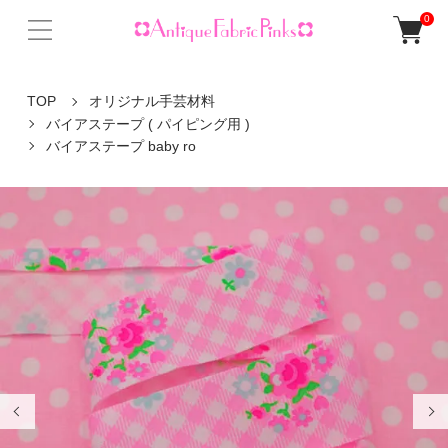
0
TOP
オリジナル手芸材料
バイアステープ ( パイピング用 )
バイアステープ baby ro