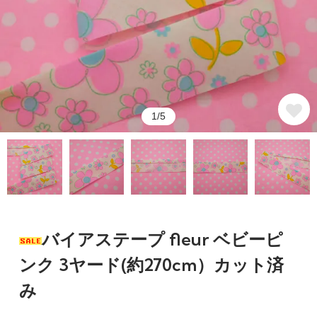
1/5
バイアステープ fleur ベビーピ
ンク 3ヤード(約270cm）カット済
み