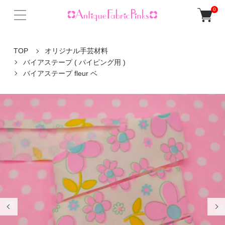
0
TOP
オリジナル手芸材料
バイアステープ ( パイピング用 )
バイアステープ fleur ベ