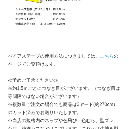
バイアステープの使用方法につきましては、
こちら
の
ページでご覧頂けます。
≪予めご了承ください≫
※約1.5ｍごとにつなぎ目がございます。（つなぎ目は
等間隔ではない場合がございます）
※複数量ご注文の場合でも商品は3ヤード(約270cm）
のカット済みでお送りいたします。
※当店の規格内のネップや色飛び、色むら、型ズレ、
シワ、繊維カスなどはございます。これらは生地を製