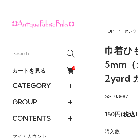
TOP
セレク
巾着ひ
5mm
0
カートを見る
2yar
CATEGORY
SS103987
GROUP
160円(税込1
CONTENTS
購入数
マイアカウント