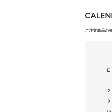
CALEN
ご注文商品の
日
2
9
16