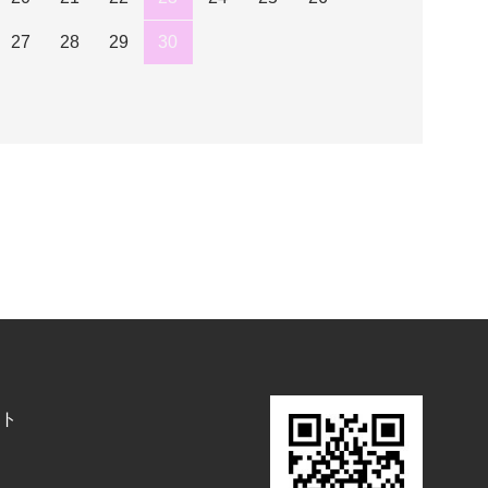
27
28
29
30
ト