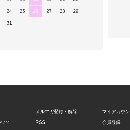
24
25
26
27
28
29
31
メルマガ登録・解除
マイアカウン
ついて
RSS
会員登録