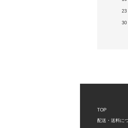
23
30
TOP
配送・送料に