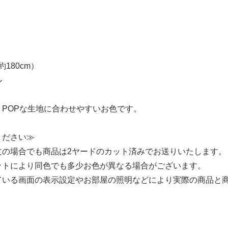
約180cm）
ル
、POPな生地に合わせやすいお色です。
ください≫
文の場合でも商品は2ヤードのカット済みでお送りいたします。
ットにより同色でも多少お色が異なる場合がございます。
ている画面の表示設定やお部屋の照明などにより実際の商品と