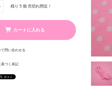
残り 5 個 売切れ間近！
カートに入れる
いて問い合わせる
に基づく表記