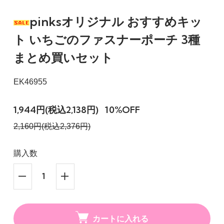
pinksオリジナル おすすめキッ
ト いちごのファスナーポーチ 3種
まとめ買いセット
EK46955
1,944円(税込2,138円)
10%OFF
2,160円(税込2,376円)
購入数
カートに入れる