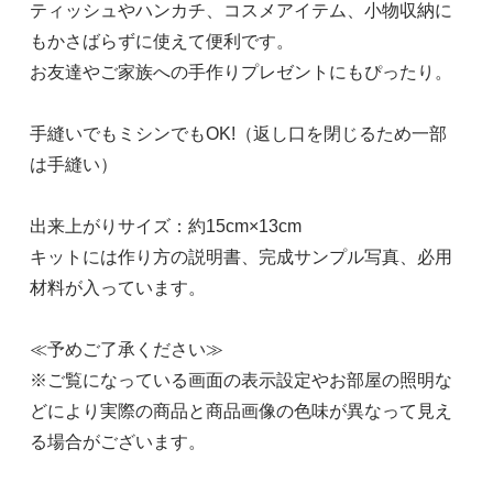
ティッシュやハンカチ、コスメアイテム、小物収納に
もかさばらずに使えて便利です。
お友達やご家族への手作りプレゼントにもぴったり。
手縫いでもミシンでもOK!（返し口を閉じるため一部
は手縫い）
出来上がりサイズ：約15cm×13cm
キットには作り方の説明書、完成サンプル写真、必用
材料が入っています。
≪予めご了承ください≫
※ご覧になっている画面の表示設定やお部屋の照明な
どにより実際の商品と商品画像の色味が異なって見え
る場合がございます。