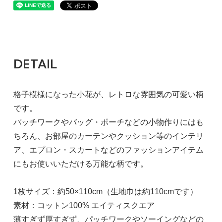
DETAIL
格子模様になった小花が、レトロな雰囲気の可愛い柄
です。
パッチワークやバッグ・ポーチなどの小物作りにはも
ちろん、お部屋のカーテンやクッション等のインテリ
ア、エプロン・スカートなどのファッションアイテム
にもお使いいただける万能な柄です。
1枚サイズ：約50×110cm（生地巾は約110cmです）
素材：コットン100% エイティスクエア
薄すぎず厚すぎず、パッチワークやソーイングなどの