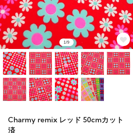
1/9
Charmy remix レッド 50cmカット
済