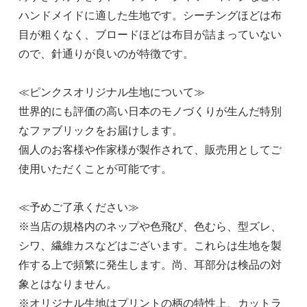
ハンドメイドに適した生地です。シーチングほどは布
目が粗くなく、ブロードほどは布目が詰まっていない
ので、針通りが良いのが特徴です。
≪ピンクスオリジナル生地について≫
世界的にも評価の高い日本のモノづくりが生んだ特別
なファブリックをお届けします。
個人のお客様や作家様が製作されて、販売用としてご
使用いただくことが可能です。
≪予めご了承ください≫
※当店の規格内のネップや色飛び、色むら、型ズレ、
シワ、繊維カスなどはございます。これらは生地を製
作する上で頻繁に発生します。尚、耳部分は検品の対
象とはなりません。
※オリジナル生地はプリントの柄の特性上、カットラ