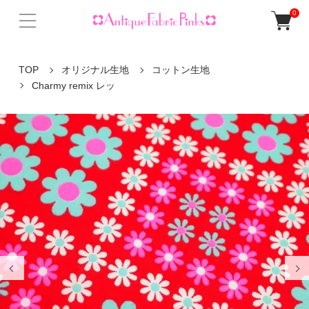
0
TOP
オリジナル生地
コットン生地
Charmy remix レッ