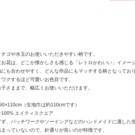
イチゴや水玉のお使いいただきやすい柄です。
なお花は、どこか懐かしさも感じる「レトロかわいい」イメー
地にも合わせやすく、どんな作品にもマッチする柄となってお
クワクするほど可愛いお色目です。
お子さままで、幅広くお使いいただけます。
0×110cm（生地巾は約110cmです）
100% エイティスクエア
ぎず、パッチワークやソーイングなどのハンドメイドに適した
詰まっていないので、針通りが良いのが特徴です。