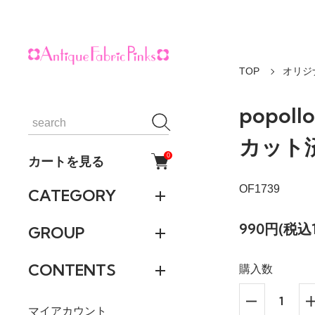
TOP
オリジ
popol
カット
0
カートを見る
OF1739
CATEGORY
990円(税込1
GROUP
CONTENTS
購入数
マイアカウント