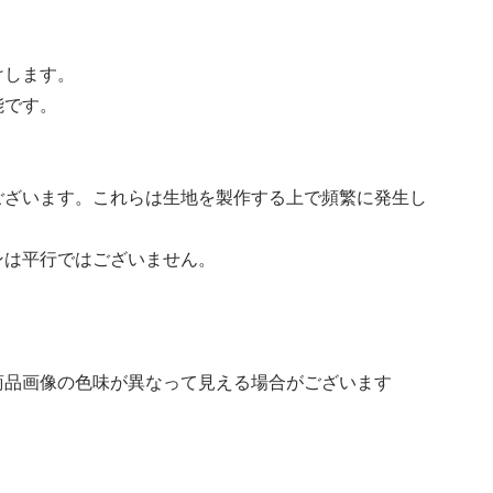
けします。
能です。
ございます。これらは生地を製作する上で頻繁に発生し
ンは平行ではございません。
商品画像の色味が異なって見える場合がございます