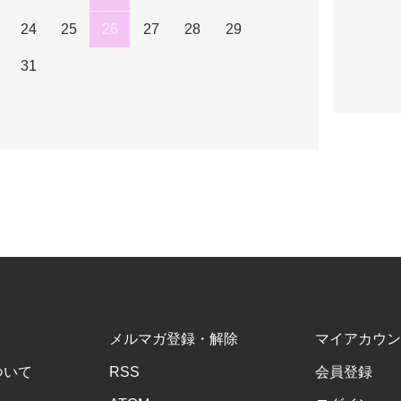
24
25
26
27
28
29
31
メルマガ登録・解除
マイアカウン
ついて
RSS
会員登録