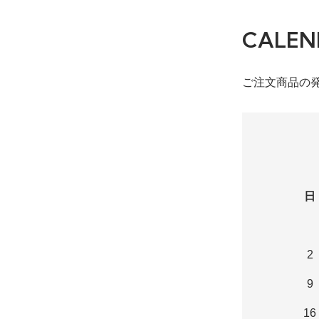
CALEN
ご注文商品の
日
2
9
16