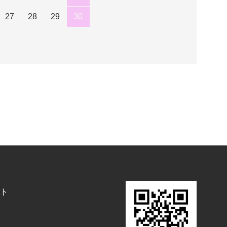
27
28
29
30
ト