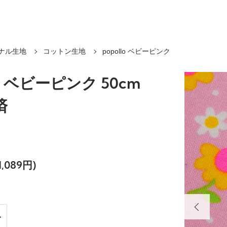
ナル生地
コットン生地
popollo ベビーピンク
lo ベビーピンク 50cm
済
,089円)