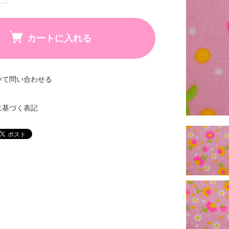
カートに入れる
いて問い合わせる
に基づく表記