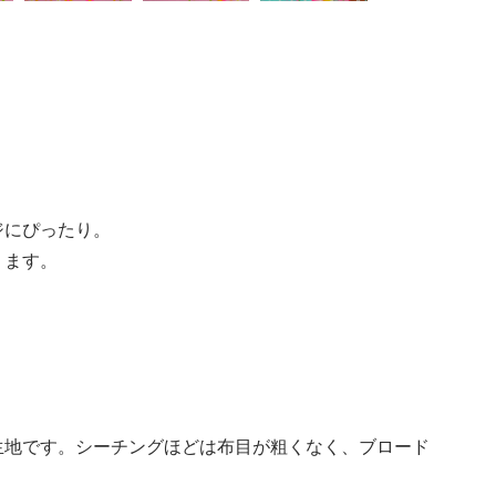
ジにぴったり。
ります。
生地です。シーチングほどは布目が粗くなく、ブロード