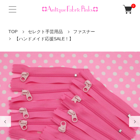
0
TOP
セレクト手芸用品
ファスナー
【ハンドメイド応援SALE！】