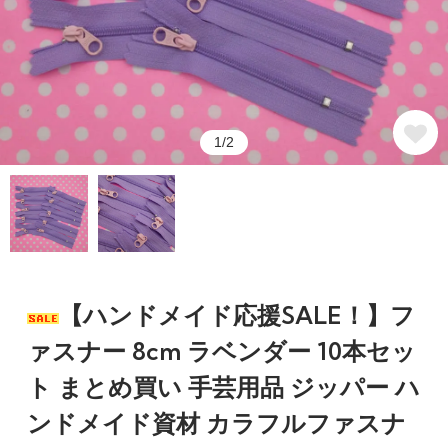
1/2
【ハンドメイド応援SALE！】フ
ァスナー 8cm ラベンダー 10本セッ
ト まとめ買い 手芸用品 ジッパー ハ
ンドメイド資材 カラフルファスナ