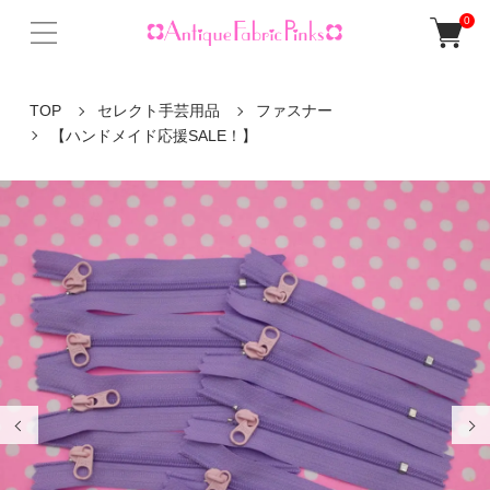
0
TOP
セレクト手芸用品
ファスナー
【ハンドメイド応援SALE！】