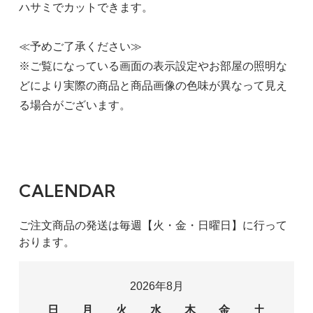
ハサミでカットできます。
≪予めご了承ください≫
※ご覧になっている画面の表示設定やお部屋の照明な
どにより実際の商品と商品画像の色味が異なって見え
る場合がございます。
CALENDAR
ご注文商品の発送は毎週【火・金・日曜日】に行って
おります。
2026年8月
日
月
火
水
木
金
土