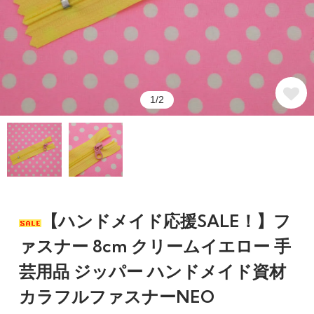
1/2
【ハンドメイド応援SALE！】フ
ァスナー 8cm クリームイエロー 手
芸用品 ジッパー ハンドメイド資材
カラフルファスナーNEO