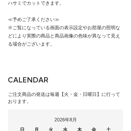
ハサミでカットできます。
≪予めご了承ください≫
※ご覧になっている画面の表示設定やお部屋の照明な
どにより実際の商品と商品画像の色味が異なって見え
る場合がございます。
CALENDAR
ご注文商品の発送は毎週【火・金・日曜日】に行って
おります。
2026年8月
日
月
火
水
木
金
土