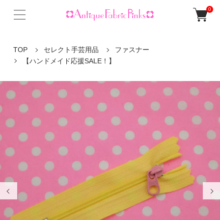
0
TOP
セレクト手芸用品
ファスナー
【ハンドメイド応援SALE！】