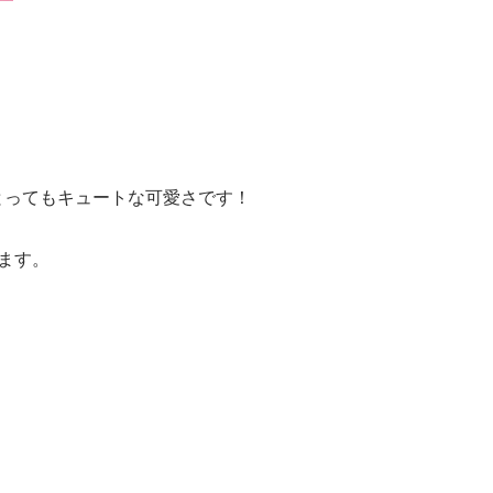
とってもキュートな可愛さです！
ます。