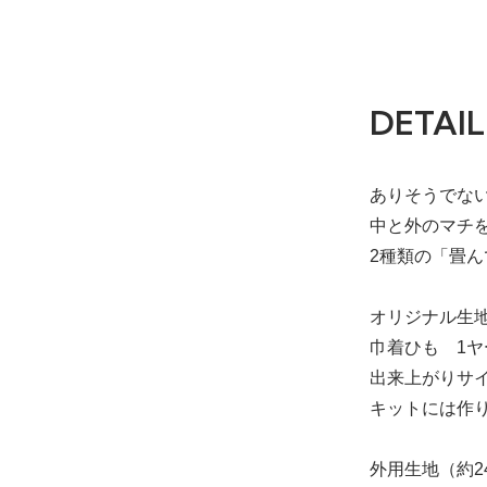
DETAIL
ありそうでな
中と外のマチ
2種類の「畳
オリジナル生
巾着ひも 1ヤ
出来上がりサイ
キットには作
外用生地（約24