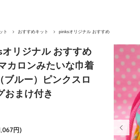
ット
おすすめキット
pinksオリジナル おすすめ
nksオリジナル おすすめ
 マカロンみたいな巾着
（ブルー）ピンクスロ
グおまけ付き
,067円)