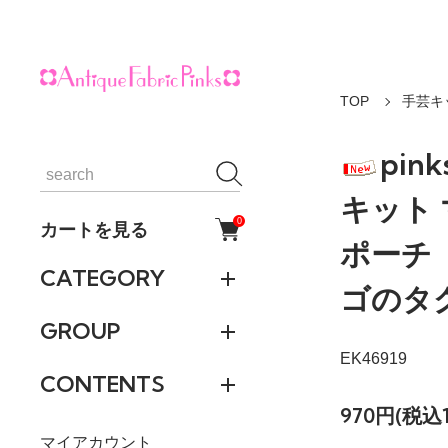
TOP
手芸キ
pi
キット
0
カートを見る
ポーチ
CATEGORY
ゴのタ
GROUP
EK46919
CONTENTS
970円(税込1
マイアカウント