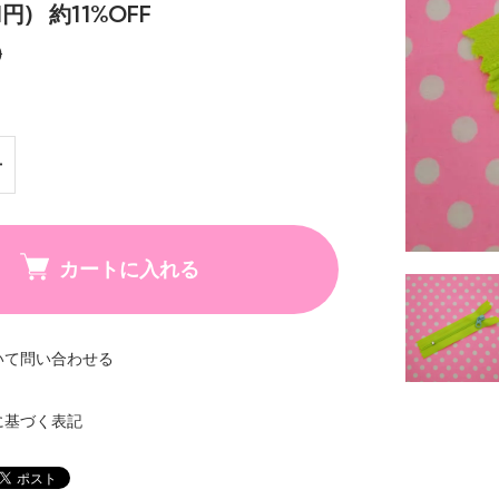
1円)
約11%OFF
)
カートに入れる
いて問い合わせる
に基づく表記