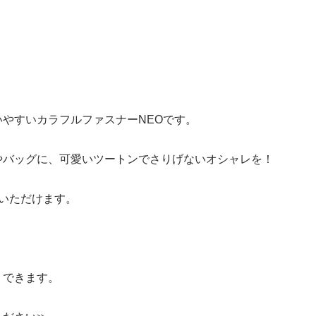
いやすいカラフルファスナーNEOです。
やバッグに、可愛いツートンでさりげないオシャレを！
入いただけます。
トできます。