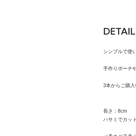
DETAIL
シンプルで使
手作りポーチ
3本からご購
長さ：8cm
ハサミでカッ