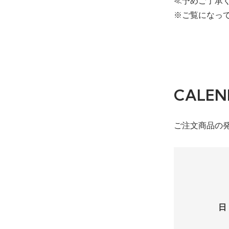
≪予めご了承
※ご覧になっ
CALEN
ご注文商品の
日