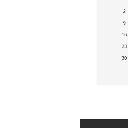
2
9
16
23
30