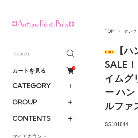
TOP
セレク
【ハ
SALE
0
カートを見る
イムグ
CATEGORY
ー ハ
GROUP
ルファ
CONTENTS
SS101844
マイアカウント