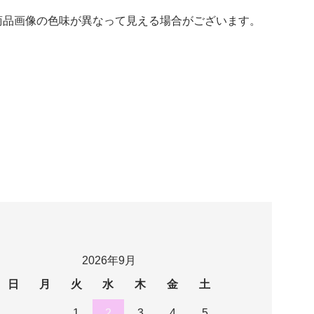
商品画像の色味が異なって見える場合がございます。
2026年9月
日
月
火
水
木
金
土
1
2
3
4
5