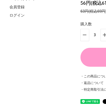
56円(税込6
会員登録
63円(税込69円
ログイン
購入数
・この商品につ
・返品について
・特定商取引法