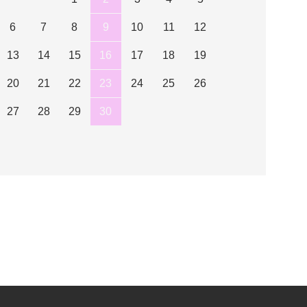
6
7
8
9
10
11
12
13
14
15
16
17
18
19
20
21
22
23
24
25
26
27
28
29
30