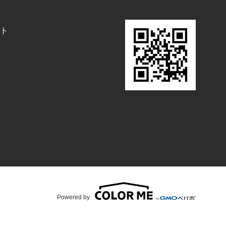
ト
Powered by