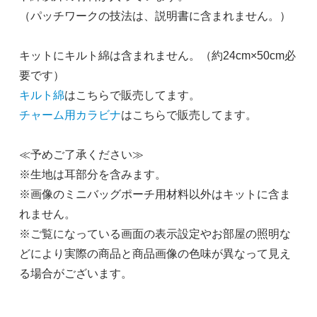
（パッチワークの技法は、説明書に含まれません。）
キットにキルト綿は含まれません。（約24cm×50cm必
要です）
キルト綿
はこちらで販売してます。
チャーム用カラビナ
はこちらで販売してます。
≪予めご了承ください≫
※生地は耳部分を含みます。
※画像のミニバッグポーチ用材料以外はキットに含ま
れません。
※ご覧になっている画面の表示設定やお部屋の照明な
どにより実際の商品と商品画像の色味が異なって見え
る場合がございます。