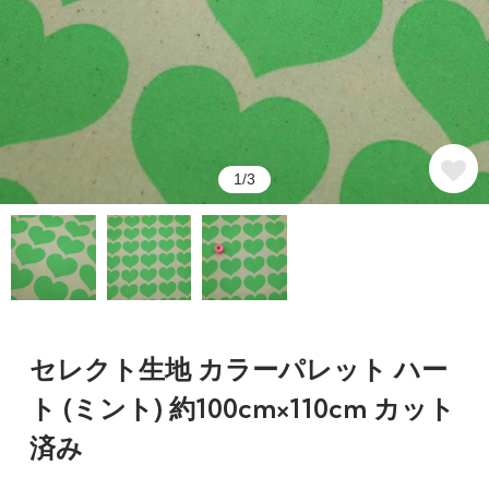
1/3
セレクト生地 カラーパレット ハー
ト (ミント) 約100cm×110cm カット
済み