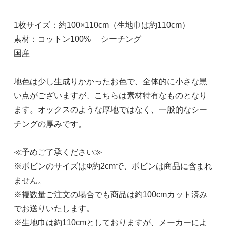
1枚サイズ：約100×110cm（生地巾は約110cm）
素材：コットン100% シーチング
国産
地色は少し生成りかかったお色で、全体的に小さな黒
い点がございますが、こちらは素材特有なものとなり
ます。オックスのような厚地ではなく、一般的なシー
チングの厚みです。
≪予めご了承ください≫
※ボビンのサイズはФ約2cmで、ボビンは商品に含まれ
ません。
※複数量ご注文の場合でも商品は約100cmカット済み
でお送りいたします。
※生地巾は約110cmとしておりますが、メーカーによ