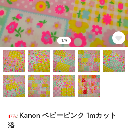
1/9
Kanon ベビーピンク 1mカット
済