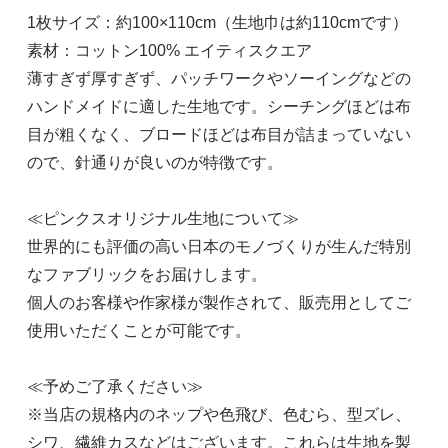
1枚サイズ：約100×110cm（生地巾は約110cmです）
素材：コットン100% エイティスクエア
薄すぎず厚すぎず、パッチワークやソーイングなどの
ハンドメイドに適した生地です。シーチングほどは布
目が粗くなく、ブロードほどは布目が詰まっていない
ので、針通りが良いのが特徴です。
≪ピンクスオリジナル生地について≫
世界的にも評価の高い日本のモノづくりが生んだ特別
なファブリックをお届けします。
個人のお客様や作家様が製作されて、販売用としてご
使用いただくことが可能です。
≪予めご了承ください≫
※当店の規格内のネップや色飛び、色むら、型ズレ、
シワ、繊維カスなどはございます。これらは生地を製