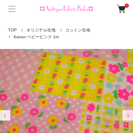
0
TOP
オリジナル生地
コットン生地
Kanon ベビーピンク 1m