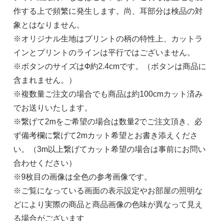
作する上で頻繁に発生します。尚、耳部分は検品の対
象とはなりません。
※オリジナル生地はプリントの柄の特性上、カットラ
インとプリントのラインは平行ではございません。
※ボタンのサイズはФ約2.4cmです。（ボタンは商品に
含まれません。）
※複数量ご注文の場合でも商品は約100cmカット済み
でお送りいたします。
※繋げて2mをご希望の場合は数量2でご注文頂き、必
ず備考欄に繋げて2mカット希望とお書き添えくださ
い。（3m以上繋げてカット希望の場合は事前にお問い
合わせください）
※9枚目の画像は全色の参考画像です。
※ご覧になっている画面の表示設定やお部屋の照明な
どにより実際の商品と商品画像の色味が異なって見え
る場合がございます