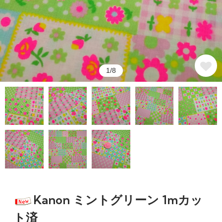
1/8
Kanon ミントグリーン 1mカッ
ト済