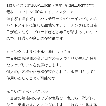
1枚サイズ：約100×110cm（生地巾は約110cmです）
素材：コットン100% エイティスクエア
薄すぎず厚すぎず、パッチワークやソーイングなどの
ハンドメイドに適した生地です。シーチングほどは布
目が粗くなく、ブロードほどは布目が詰まっていない
ので、針通りが良いのが特徴です。
≪ピンクスオリジナル生地について≫
世界的にも評価の高い日本のモノづくりが生んだ特別
なファブリックをお届けします。
個人のお客様や作家様が製作されて、販売用としてご
使用いただくことが可能です。
≪予めご了承ください≫
※当店の規格内のネップや色飛び、色むら、型ズレ、
シワ、繊維カスなどはございます。これらは生地を製