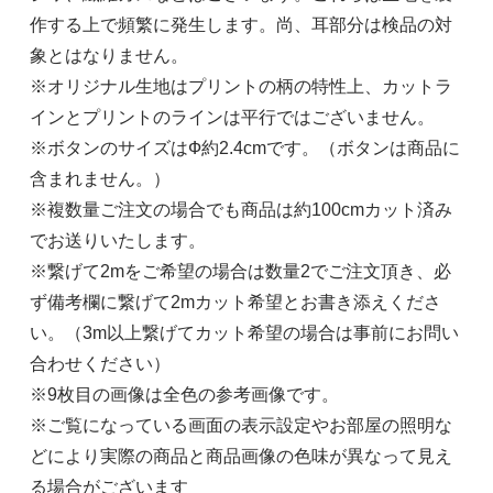
作する上で頻繁に発生します。尚、耳部分は検品の対
象とはなりません。
※オリジナル生地はプリントの柄の特性上、カットラ
インとプリントのラインは平行ではございません。
※ボタンのサイズはФ約2.4cmです。（ボタンは商品に
含まれません。）
※複数量ご注文の場合でも商品は約100cmカット済み
でお送りいたします。
※繋げて2mをご希望の場合は数量2でご注文頂き、必
ず備考欄に繋げて2mカット希望とお書き添えくださ
い。（3m以上繋げてカット希望の場合は事前にお問い
合わせください）
※9枚目の画像は全色の参考画像です。
※ご覧になっている画面の表示設定やお部屋の照明な
どにより実際の商品と商品画像の色味が異なって見え
る場合がございます