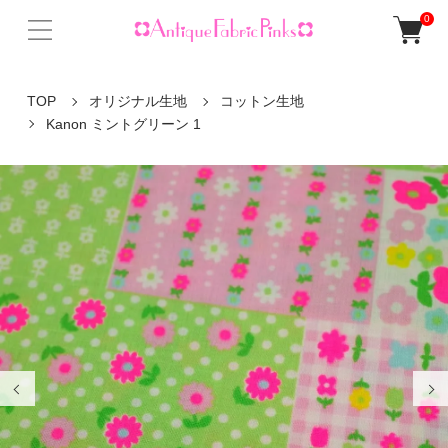
0
TOP
オリジナル生地
コットン生地
Kanon ミントグリーン 1