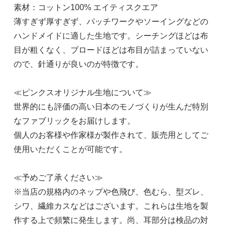
素材：コットン100% エイティスクエア
薄すぎず厚すぎず、パッチワークやソーイングなどの
ハンドメイドに適した生地です。シーチングほどは布
目が粗くなく、ブロードほどは布目が詰まっていない
ので、針通りが良いのが特徴です。
≪ピンクスオリジナル生地について≫
世界的にも評価の高い日本のモノづくりが生んだ特別
なファブリックをお届けします。
個人のお客様や作家様が製作されて、販売用としてご
使用いただくことが可能です。
≪予めご了承ください≫
※当店の規格内のネップや色飛び、色むら、型ズレ、
シワ、繊維カスなどはございます。これらは生地を製
作する上で頻繁に発生します。尚、耳部分は検品の対