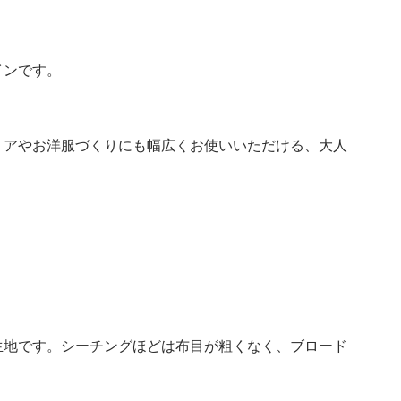
インです。
リアやお洋服づくりにも幅広くお使いいただける、大人
生地です。シーチングほどは布目が粗くなく、ブロード