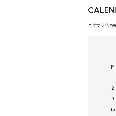
CALEN
ご注文商品の
日
2
9
16