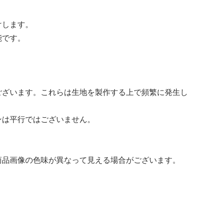
けします。
能です。
ございます。これらは生地を製作する上で頻繁に発生し
ンは平行ではございません。
商品画像の色味が異なって見える場合がございます。