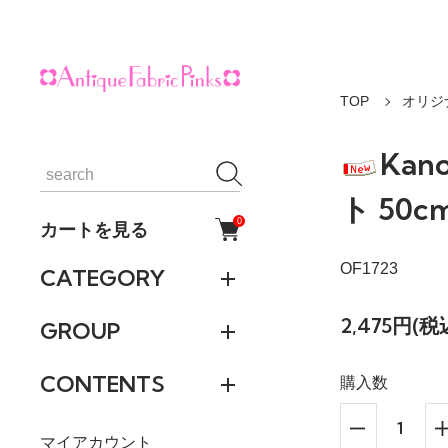
TOP
オリジ
Ka
ト 50cm
0
カートを見る
OF1723
CATEGORY
2,475円(税
GROUP
CONTENTS
購入数
マイアカウント