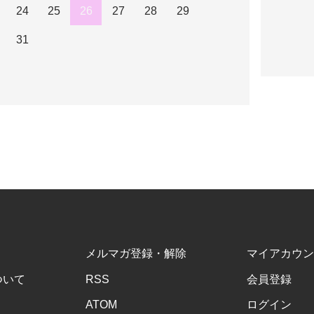
24
25
26
27
28
29
31
メルマガ登録・解除
マイアカウン
ついて
RSS
会員登録
ATOM
ログイン