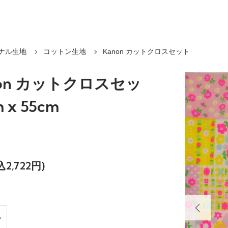
ナル生地
コットン生地
Kanon カットクロスセット
non カットクロスセッ
 x 55cm
込2,722円)