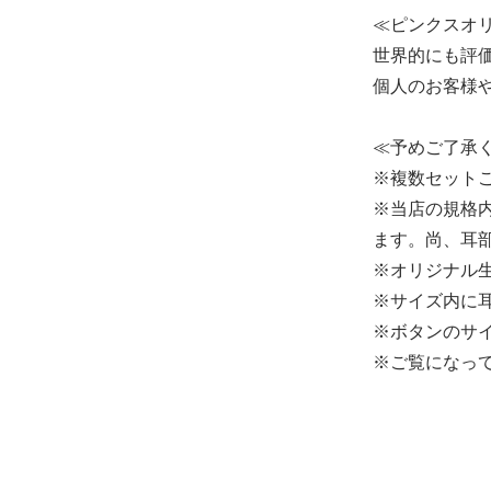
≪ピンクスオ
世界的にも評
個人のお客様
≪予めご了承
※複数セット
※当店の規格
ます。尚、耳
※オリジナル
※サイズ内に
※ボタンのサイ
※ご覧になっ