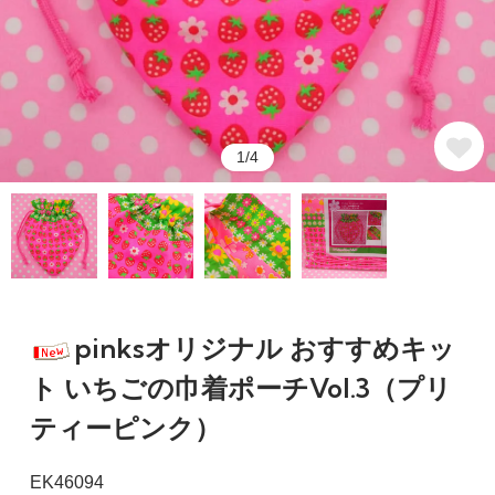
1/4
pinksオリジナル おすすめキッ
ト いちごの巾着ポーチVol.3（プリ
ティーピンク）
EK46094