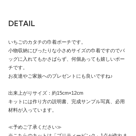
DETAIL
いちごのカタチの巾着ポーチです。
小物収納にぴったりな小さめサイズの巾着ですのでバ
ッグに入れてもかさばらず、何個あっても嬉しいポー
チです。
お友達やご家族へのプレゼントにも良いですね♪
出来上がりサイズ：約15cm×12cm
キットには作り方の説明書、完成サンプル写真、必用
材料が入っています。
≪予めご了承ください≫
※こちらのキットは「プリティーピンク」1点が作れま