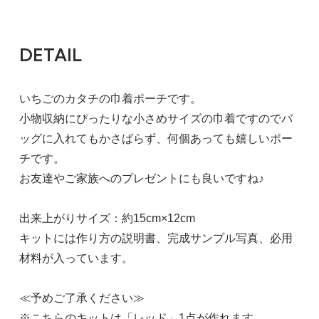
DETAIL
いちごのカタチの巾着ポーチです。
小物収納にぴったりな小さめサイズの巾着ですのでバ
ッグに入れてもかさばらず、何個あっても嬉しいポー
チです。
お友達やご家族へのプレゼントにも良いですね♪
出来上がりサイズ：約15cm×12cm
キットには作り方の説明書、完成サンプル写真、必用
材料が入っています。
≪予めご了承ください≫
※こちらのキットは「レッド」1点が作れます。