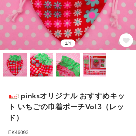
1/4
pinksオリジナル おすすめキッ
ト いちごの巾着ポーチVol.3（レッ
ド）
EK46093