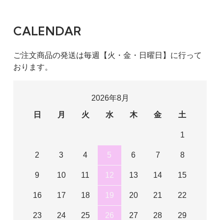
CALENDAR
ご注文商品の発送は毎週【火・金・日曜日】に行って
おります。
2026年8月
日
月
火
水
木
金
土
1
2
3
4
5
6
7
8
9
10
11
12
13
14
15
16
17
18
19
20
21
22
23
24
25
26
27
28
29