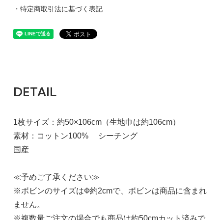
・特定商取引法に基づく表記
DETAIL
1枚サイズ：約50×106cm（生地巾は約106cm）
素材：コットン100% シーチング
国産
≪予めご了承ください≫
※ボビンのサイズはФ約2cmで、ボビンは商品に含まれ
ません。
※複数量ご注文の場合でも商品は約50cmカット済みで