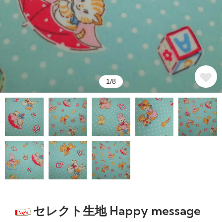
1/8
セレクト生地 Happy message