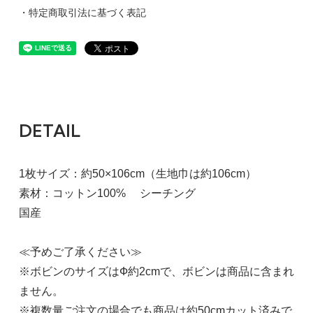
・特定商取引法に基づく表記
DETAIL
1枚サイズ：約50×106cm（生地巾は約106cm）
素材：コットン100% シーチング
国産
≪予めご了承ください≫
※ボビンのサイズはФ約2cmで、ボビンは商品に含まれ
ません。
※複数量ご注文の場合でも商品は約50cmカット済みで