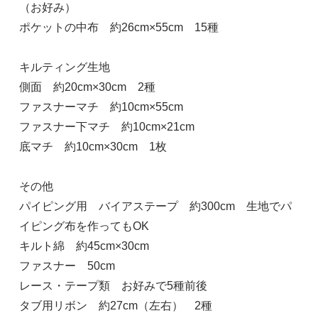
（お好み）
ポケットの中布 約26cm×55cm 15種
キルティング生地
側面 約20cm×30cm 2種
ファスナーマチ 約10cm×55cm
ファスナー下マチ 約10cm×21cm
底マチ 約10cm×30cm 1枚
その他
パイピング用 バイアステープ 約300cm 生地でパ
イピング布を作ってもOK
キルト綿 約45cm×30cm
ファスナー 50cm
レース・テープ類 お好みで5種前後
タブ用リボン 約27cm（左右） 2種