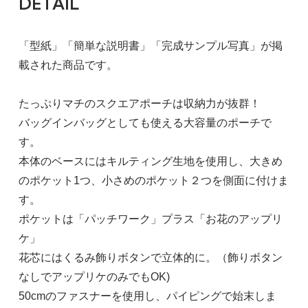
DETAIL
「型紙」「簡単な説明書」「完成サンプル写真」が掲
載された商品です。
たっぷりマチのスクエアポーチは収納力が抜群！
バッグインバッグとしても使える大容量のポーチで
す。
本体のベースにはキルティング生地を使用し、大きめ
のポケット1つ、小さめのポケット２つを側面に付けま
す。
ポケットは「パッチワーク」プラス「お花のアップリ
ケ」
花芯にはくるみ飾りボタンで立体的に。（飾りボタン
なしでアップリケのみでもOK)
50cmのファスナーを使用し、パイピングで始末しま