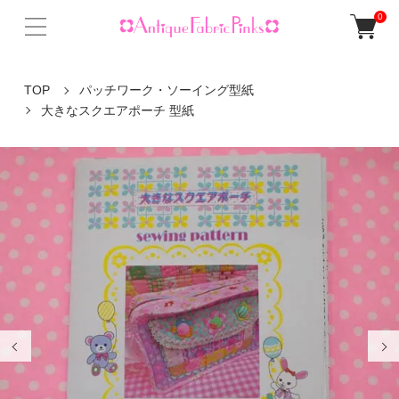
0
TOP
パッチワーク・ソーイング型紙
大きなスクエアポーチ 型紙