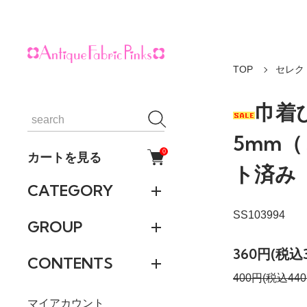
TOP
セレク
巾着
5mm（
0
カートを見る
ト済み
CATEGORY
SS103994
GROUP
360円(税込
CONTENTS
400円(税込440
マイアカウント