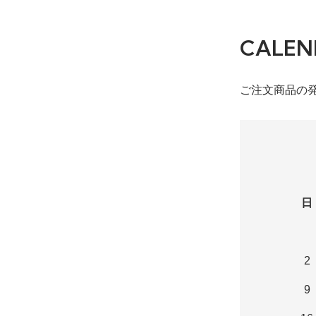
CALEN
ご注文商品の
日
2
9