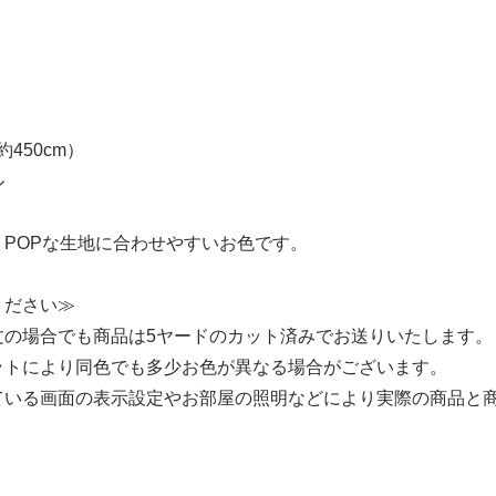
約450cm）
ル
、POPな生地に合わせやすいお色です。
ください≫
文の場合でも商品は5ヤードのカット済みでお送りいたします。
ットにより同色でも多少お色が異なる場合がございます。
ている画面の表示設定やお部屋の照明などにより実際の商品と