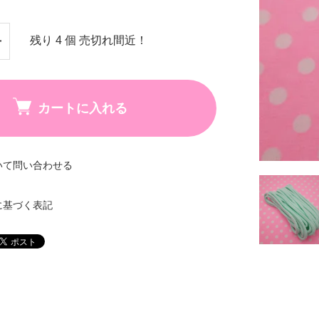
残り 4 個 売切れ間近！
カートに入れる
いて問い合わせる
に基づく表記