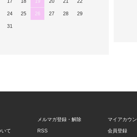
17
18
19
20
21
22
24
25
26
27
28
29
31
メルマガ登録・解除
マイアカウン
ついて
RSS
会員登録