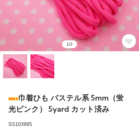
1/2
巾着ひも パステル系 5mm（蛍
光ピンク） 5yard カット済み
SS103995