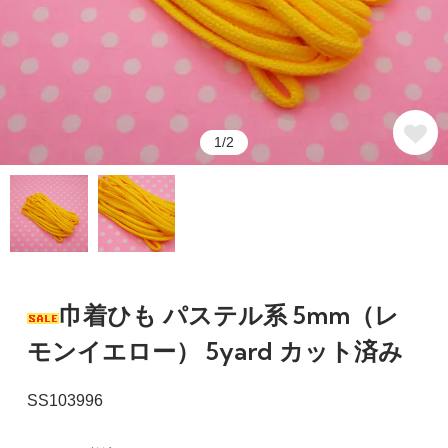
1/2
巾着ひも パステル系 5mm（レ
モンイエロー） 5yard カット済み
SS103996