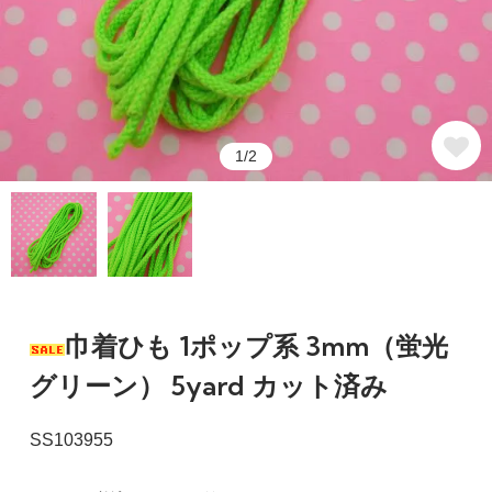
1/2
巾着ひも 1ポップ系 3mm（蛍光
グリーン） 5yard カット済み
SS103955