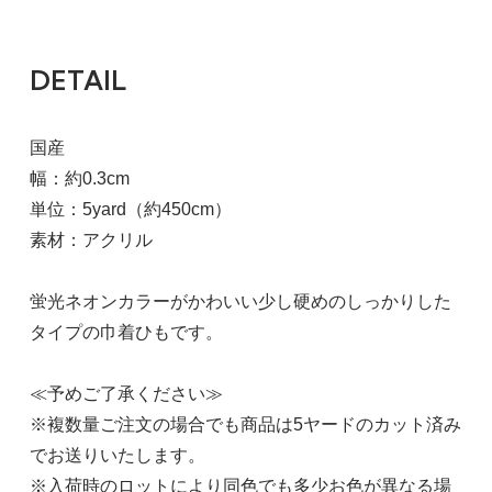
DETAIL
国産
幅：約0.3cm
単位：5yard（約450cm）
素材：アクリル
蛍光ネオンカラーがかわいい少し硬めのしっかりした
タイプの巾着ひもです。
≪予めご了承ください≫
※複数量ご注文の場合でも商品は5ヤードのカット済み
でお送りいたします。
※入荷時のロットにより同色でも多少お色が異なる場