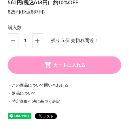
562円(税込618円)
約10%OFF
625円(税込687円)
購入数
残り 5 個 売切れ間近！
カートに入れる
・この商品について問い合わせる
・返品について
・特定商取引法に基づく表記