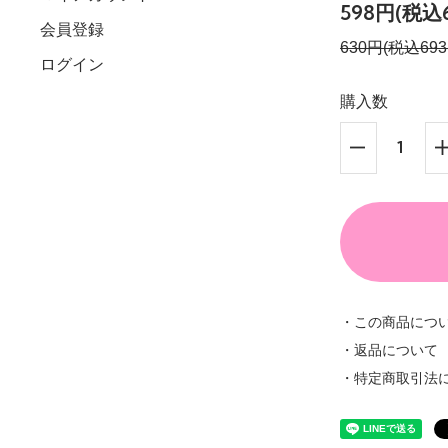
598円(税込6
会員登録
630円(税込693
ログイン
購入数
・この商品につ
・返品について
・特定商取引法