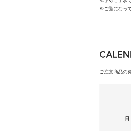
≪予めご了承
※ご覧になっ
CALEN
ご注文商品の
日