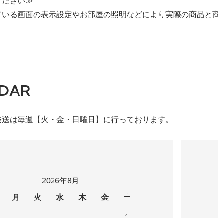
ください≫
ている画面の表示設定やお部屋の照明などにより実際の商品と
DAR
発送は毎週【火・金・日曜日】に行っております。
2026年8月
月
火
水
木
金
土
1