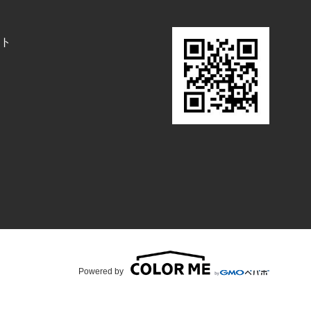
ト
Powered by