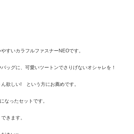
いやすいカラフルファスナーNEOです。
やバッグに、可愛いツートンでさりげないオシャレを！
さん欲しい! という方にお薦めです。
組になったセットです。
トできます。