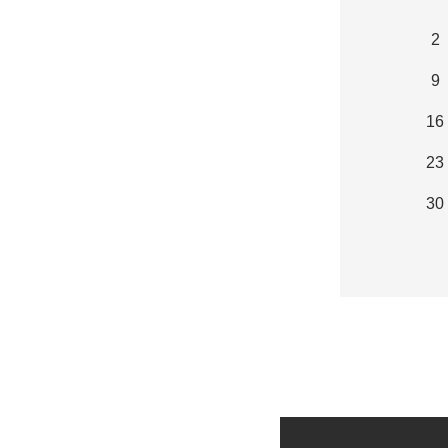
2
9
16
23
30