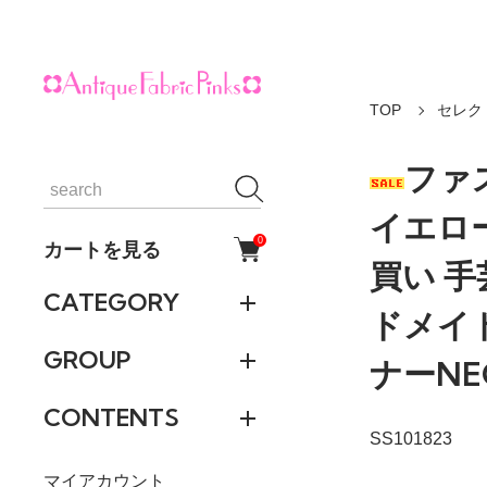
TOP
セレク
ファス
イエロー
0
カートを見る
買い 手
CATEGORY
ドメイ
GROUP
ナーNE
CONTENTS
SS101823
マイアカウント