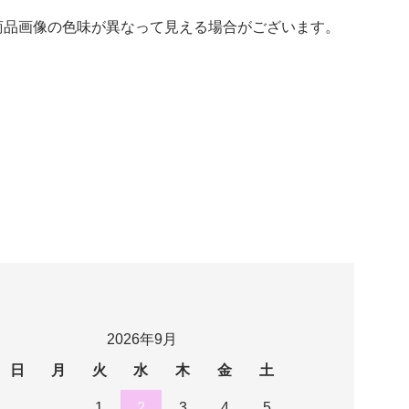
商品画像の色味が異なって見える場合がございます。
2026年9月
日
月
火
水
木
金
土
1
2
3
4
5