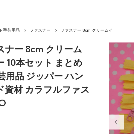
ト手芸用品
ファスナー
ファスナー 8cm クリームイ
ナー 8cm クリーム
 10本セット まとめ
芸用品 ジッパー ハン
ド資材 カラフルファス
O