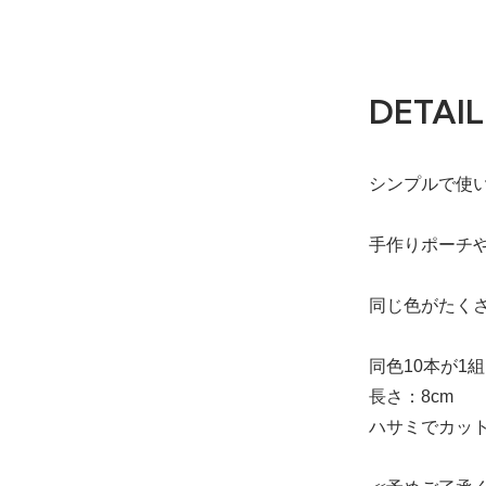
DETAIL
シンプルで使
手作りポーチ
同じ色がたく
同色10本が1
長さ：8cm
ハサミでカッ